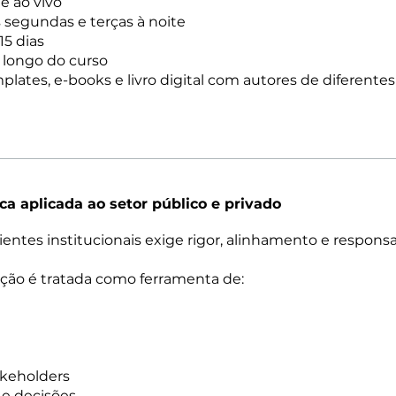
e ao vivo
 segundas e terças à noite
15 dias
 longo do curso
plates, e-books e livro digital com autores de diferentes
a aplicada ao setor público e privado
tes institucionais exige rigor, alinhamento e responsa
ção é tratada como ferramenta de:
keholders
 e decisões