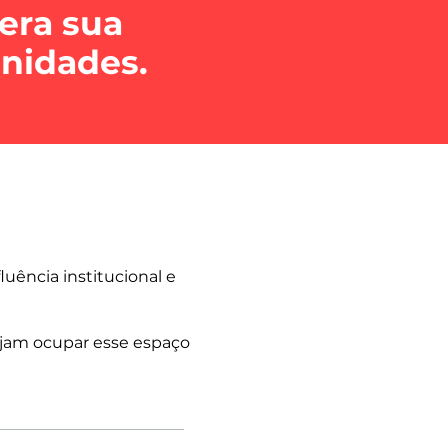
lera sua
unidades.
ência institucional e
sejam ocupar esse espaço