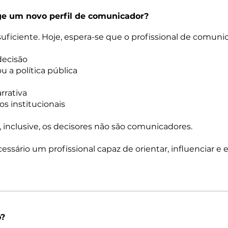
ge um novo perfil de comunicador?
 suficiente. Hoje, espera-se que o profissional de comuni
decisão
 a política pública
rrativa
s institucionais
inclusive, os decisores não são comunicadores.
cessário um profissional capaz de orientar, influenciar e
o?