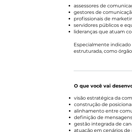
assessores de comunica
gestores de comunicação
profissionais de market
servidores públicos e e
lideranças que atuam co
Especialmente indicado
estruturada, como órgão
O que você vai desenv
visão estratégica da co
construção de posiciona
alinhamento entre comun
definição de mensagen
gestão integrada de cana
atuação em cenários de r