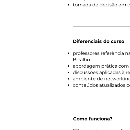
tomada de decisão em 
Diferenciais do curso
professores referência 
Bicalho
abordagem prática com a
discussões aplicadas à r
ambiente de networking
conteúdos atualizados 
Como funciona?