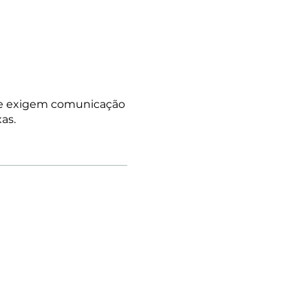
ue exigem comunicação
as.