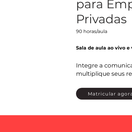
para Emp
Privadas
90 horas/aula
Sala de aula ao vivo e 
Integre a comunic
multiplique seus re
Matricular agor