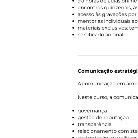
90 horas de aulas online 
encontros quinzenais, às
acesso às gravações por 
mentorias individuais ao
materiais exclusivos: tem
certificado ao final
Comunicação estratégic
A comunicação em ambien
Neste curso, a comunica
governança
gestão de reputação
transparência
relacionamento com sta
sustentação de políticas