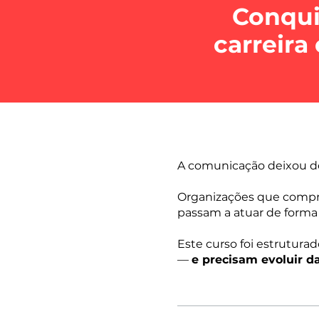
Conquis
carreira
A comunicação deixou de s
Organizações que compre
passam a atuar de forma 
Este curso foi estrutura
—
e precisam evoluir d