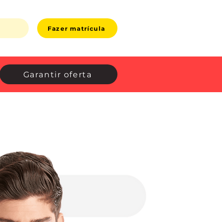
s
Fazer matrícula
Garantir oferta