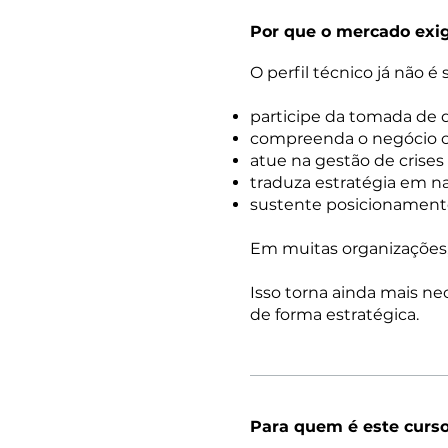
Por que o mercado exi
O perfil técnico já não é
participe da tomada de 
compreenda o negócio ou
atue na gestão de crises
traduza estratégia em na
sustente posicionamento
Em muitas organizações, 
Isso torna ainda mais ne
de forma estratégica.
Para quem é este curs