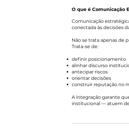
O que é Comunicação Es
Comunicação estratégica 
conectada às decisões d
Não se trata apenas de p
Trata-se de:
definir posicionamento
alinhar discurso instituci
antecipar riscos
orientar decisões
construir reputação no 
A integração garante que
institucional — atuem d