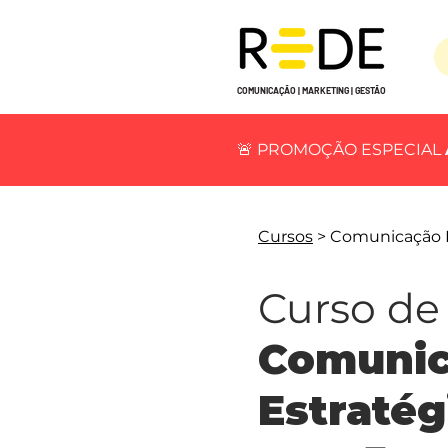
COMUNICAÇÃO | MARKETING | GESTÃO
🚨 PROMOÇÃO ESPECIAL
Cursos
> Comunicação E
Curso de
Comuni
Estratég