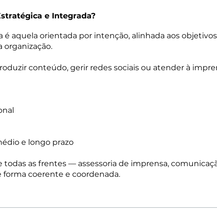
tratégica e Integrada?
é aquela orientada por intenção, alinhada aos objetivos 
a organização.
roduzir conteúdo, gerir redes sociais ou atender à impre
onal
médio e longo prazo
 todas as frentes — assessoria de imprensa, comunicação 
e forma coerente e coordenada.