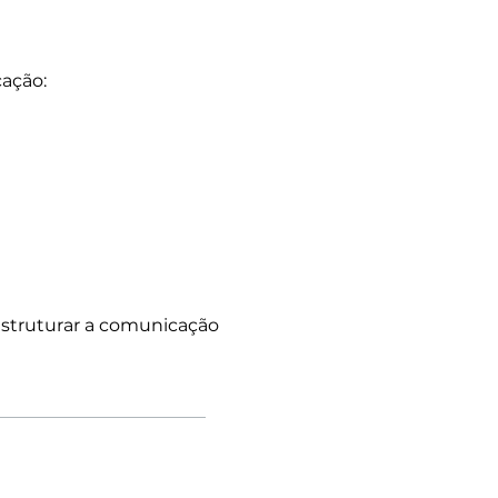
cação:
 estruturar a comunicação