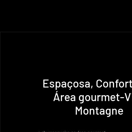
Espaçosa, Confort
Área gourmet-Vi
Montagne