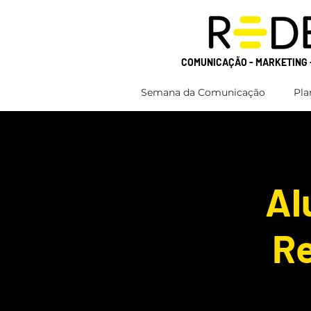
COMUNICAÇÃO - MARKETING 
Semana da Comunicação
Pla
Al
Re