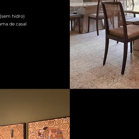
 (sem hidro)
cama de casal