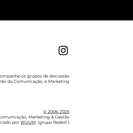
ompanhe os grupos de discussão
tão da Comunicação, e Marketing
© 2006-2025
omunicação, Marketing & Gestão
criado por
WUUM,
(grupo Rede® )