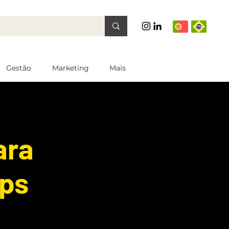
Gestão
Marketing
Mais
ara
ps