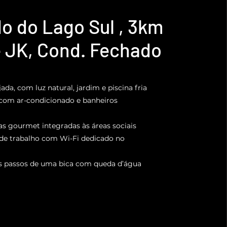
do do Lago Sul , 3km
 JK, Cond. Fechado
ejada, com luz natural, jardim e piscina fria
s com ar-condicionado e banheiros
has gourmet integradas às áreas sociais
o de trabalho com Wi-Fi dedicado no
os passos de uma bica com queda d’água