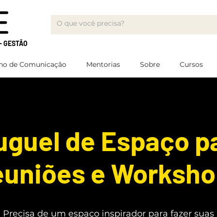
- GESTÃO
no de Comunicação
Mentorias
Sobre
Cursos
uguel de Espaço p
uniões e Worksho
Precisa de um espaço inspirador para fazer suas