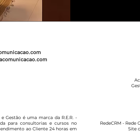
omunicacao.com
acomunicacao.com
Ac
Ges
e Gestão é uma marca da R.E.R. -
da para consultorias e cursos no
RedeCRM - Rede C
Atendimento ao Cliente 24 horas em
Site 