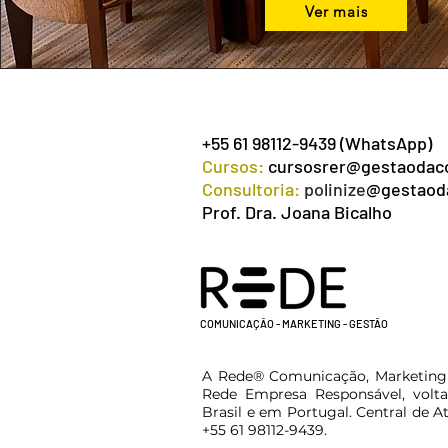
Ver mais
+55 61 98112-9439 (WhatsApp)
Cursos:
cursosrer@gestaodac
Consultoria:
polinize
@gestaod
Prof. Dra. Joana Bicalho
COMUNICAÇÃO - MARKETING - GESTÃO
A Rede® Comunicação, Marketing 
Rede Empresa Responsável, volta
Brasil e em Portugal. Central de 
+55 61 98112-9439.