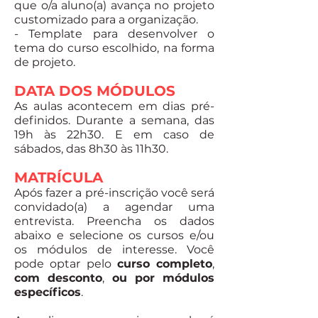
que o/a aluno(a) avança no projeto
customizado para a organização.
- Template para desenvolver o
tema do curso escolhido, na forma
de projeto.
DATA DOS MÓDULOS
As aulas acontecem em dias pré-
definidos. Durante a semana, das
19h às 22h30. E em caso de
sábados, das 8h30 às 11h30.
MATRÍCULA
Após fazer a pré-inscrição você será
convidado(a) a agendar uma
entrevista. Preencha os dados
abaixo e selecione os cursos e/ou
os módulos de interesse.
Você
pode optar pelo
curso completo
,
com desconto
,
ou por módulos
específicos
.