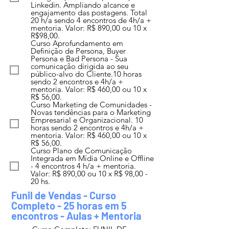
Linkedin. Ampliando alcance e
engajamento das postagens. Total
20 h/a sendo 4 encontros de 4h/a +
mentoria. Valor: R$ 890,00 ou 10 x
R$98,00.
Curso Aprofundamento em
Definição de Persona, Buyer
Persona e Bad Persona - Sua
comunicação dirigida ao seu
público-alvo do Cliente.10 horas
sendo 2 encontros e 4h/a +
mentoria. Valor: R$ 460,00 ou 10 x
R$ 56,00.
Curso Marketing de Comunidades -
Novas tendências para o Marketing
Empresarial e Organizacional. 10
horas sendo 2 encontros e 4h/a +
mentoria. Valor: R$ 460,00 ou 10 x
R$ 56,00.
Curso Plano de Comunicação
Integrada em Mídia Online e Offline
- 4 encontros 4 h/a + mentoria.
Valor: R$ 890,00 ou 10 x R$ 98,00 -
20 hs.
Funil de Vendas - Curso
Completo - 25 horas em 5
encontros - Aulas + Mentoria