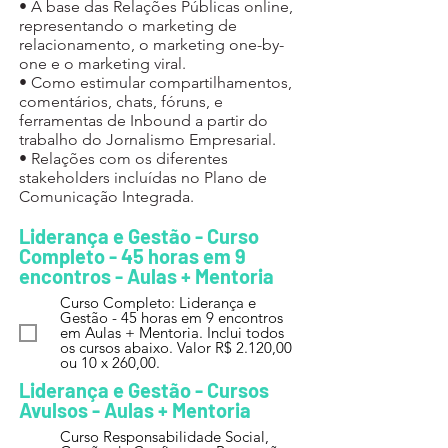
• ​A base das Relações Públicas online,
representando o marketing de
relacionamento, o marketing one-by-
one e o marketing viral.
• ​Como estimular compartilhamentos,
comentários, chats, fóruns, e
ferramentas de Inbound a partir do
trabalho do Jornalismo Empresarial.
• ​Relações com os diferentes
stakeholders incluídas no Plano de
Comunicação Integrada​.
Liderança e Gestão - Curso
Completo - 45 horas em 9
encontros - Aulas + Mentoria
Curso Completo: Liderança e
Gestão - 45 horas em 9 encontros
em Aulas + Mentoria. Inclui todos
os cursos abaixo. Valor R$ 2.120,00
ou 10 x 260,00.
Liderança e Gestão - Cursos
Avulsos - Aulas + Mentoria
Curso Responsabilidade Social,