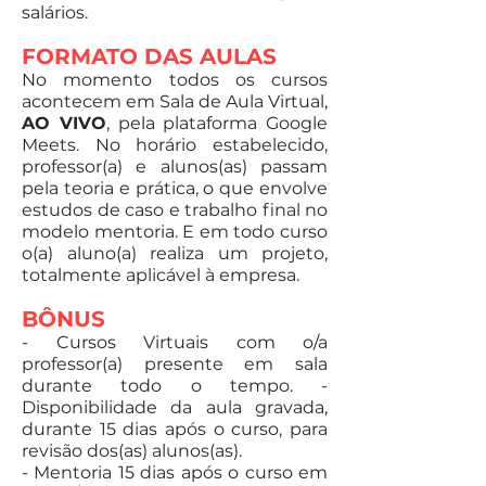
salários.
FORMATO DAS AULAS
No momento todos os cursos
acontecem em Sala de Aula Virtual,
AO VIVO
, pela plataforma Google
Meets. No horário estabelecido,
professor(a) e alunos(as) passam
pela teoria e prática, o que envolve
estudos de caso e trabalho final no
modelo mentoria. E em todo curso
o(a) aluno(a) realiza um projeto,
totalmente aplicável à empresa.
BÔNUS
- Cursos Virtuais com o/a
professor(a) presente em sala
durante todo o tempo. -
Disponibilidade da aula gravada,
durante 15 dias após o curso, para
revisão dos(as) alunos(as).
- Mentoria 15 dias após o curso em