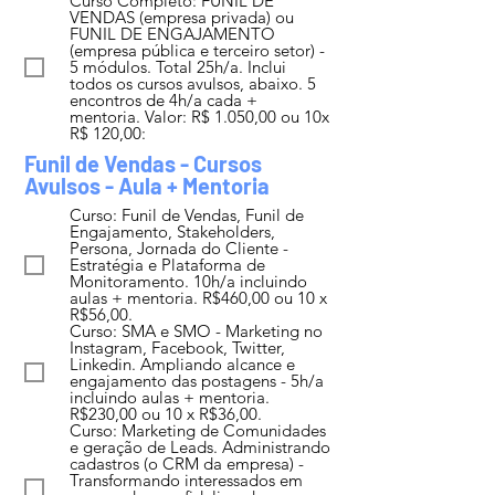
Curso Completo: FUNIL DE
VENDAS (empresa privada) ou
FUNIL DE ENGAJAMENTO
(empresa pública e terceiro setor) -
5 módulos. Total 25h/a. Inclui
todos os cursos avulsos, abaixo. 5
encontros de 4h/a cada +
mentoria. Valor: R$ 1.050,00 ou 10x
R$ 120,00:
Funil de Vendas - Cursos
Avulsos - Aula + Mentoria
Curso: Funil de Vendas, Funil de
Engajamento, Stakeholders,
Persona, Jornada do Cliente -
Estratégia e Plataforma de
Monitoramento. 10h/a incluindo
aulas + mentoria. R$460,00 ou 10 x
R$56,00.
Curso: SMA e SMO - Marketing no
Instagram, Facebook, Twitter,
Linkedin. Ampliando alcance e
engajamento das postagens - 5h/a
incluindo aulas + mentoria.
R$230,00 ou 10 x R$36,00.
Curso: Marketing de Comunidades
e geração de Leads. Administrando
cadastros (o CRM da empresa) -
Transformando interessados em