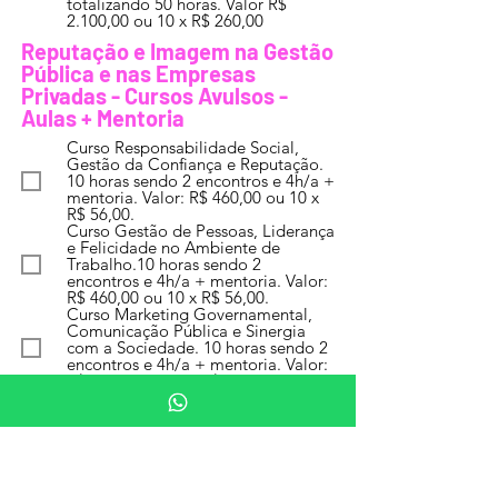
totalizando 50 horas. Valor R$
2.100,00 ou 10 x R$ 260,00
Reputação e Imagem na Gestão
Pública e nas Empresas
Privadas - Cursos Avulsos -
Aulas + Mentoria
Curso Responsabilidade Social,
Gestão da Confiança e Reputação.
10 horas sendo 2 encontros e 4h/a +
mentoria. Valor: R$ 460,00 ou 10 x
R$ 56,00.
Curso Gestão de Pessoas, Liderança
e Felicidade no Ambiente de
Trabalho.10 horas sendo 2
encontros e 4h/a + mentoria. Valor:
R$ 460,00 ou 10 x R$ 56,00.
Curso Marketing Governamental,
Comunicação Pública e Sinergia
com a Sociedade. 10 horas sendo 2
encontros e 4h/a + mentoria. Valor:
R$ 460,00 ou 10 x R$ 56,00.
Curso Gestão Ambiental e
Comunicação para a
Sustentabilidade. 10 horas sendo 2
encontros e 4h/a + mentoria. Valor:
R$ 460,00 ou 10 x R$ 56,00.
Curso Marketing, Marketing 3.0,
Marketing 4.0 e Valor Agregado.10