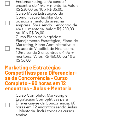
Endomarketing. 5h/a sendo 1
encontro de 4h/a + mentoria. Valor:
R$ 230,00 ou 10 x R$ 36,00.
Curso Mapa Estratégico de
Comunicação facilitando o
posicionamento da área, na
empresa. 5h/a sendo 1 encontro de
4h/a + mentoria. Valor: R$ 230,00
ou 10 x R$ 36,00.
Curso Plano de Negócios:
Planejamento Estratégico, Plano de
Marketing, Plano Administrativo e
Estudo de Viabilidade Financeira.
10h/a sendo 2 encontros e 4h/a +
mentoria. Valor: R$ 460,00 ou 10 x
R$ 56,00.
Marketing e Estratégias
Competitivas para Diferenciar-
se da Concorrência - Curso
Completo - 60 horas em 12
encontros - Aulas + Mentoria
Curso Completo: Marketing e
Estratégias Competitivas para
Diferenciar-se da Concorrência. 60
horas em 12 encontros sendo Aulas
+ Mentoria. Inclui todos os cursos
abaixo: