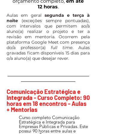
orçamento completo,
em até
12 horas
.
Aulas em geral
segunda e terça à
noite
(exceções sempre pontuadas),
com intervalos que permitem ao/à
aluno(a) realizar o projeto e ter a
revisão em mentoria. Ocorrem pela
plataforma Google Meet com presença
do/a professor(a)
full time
. Aulas
gravadas ficam disponíveis 15 dias para
o/a
aluno(a)
que desejar rever.
_______________________________________
__________________________
Comunicação Estratégica e
Integrada - Curso Completo: 90
horas em 18 encontros - Aulas
+ Mentorias
Curso completo Comunicação
Estratégica e Integrada para
Empresas Públicas e Privadas. Este
possui 90 horas entre aulas e