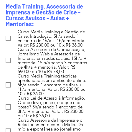
Media Training, Assessoria de
Imprensa e Gestão de Crise -
Cursos Avulsos - Aulas +
Mentorias:
Curso Media Training e Gestão de
Crise. Introdução. 5h/a sendo 1
encontro de 4h/a + 1h/a mentoria.
Valor: R$ 230,00 ou 10 x R$ 36,00
Curso Assessoria de Comunicação,
Jornalismo Web e Assessoria de
Imprensa em redes sociais. 15h/a +
mentoria. 15 h/a sendo 3 encontros
de 4h/a + mentoria. Valor: R$
690,00 ou 10 x R$ 78,00
Curso Media Training técnicas
aprofundadas em ambiente online.
5h/a sendo 1 encontro de 4h/a +
1h/a mentoria. Valor: R$ 230,00 ou
10 x R$ 36,00
Curso Lei de Acesso à Informação.
O que devo, posso, e o que não
posso? 5h/a sendo 1 encontro de
3h/a + mentoria. Valor: R$ 230,00
ou 10 x R$ 36,00
Curso Assessoria de Imprensa e o
Relacionamento com a Mídia. Da
mídia espontânea ao jornalismo