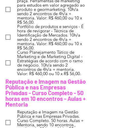
praça. Ferramentas de marketing
para estudos em valor agregado ao
produto e geormarketing. 10h/a
sendo 2 encontros de 4h/a +
mentoria. Valor: R$ 460,00 ou 10 x
R$ 56,00.
Portfólio de produtos e serviços - É
hora de revigorar - Técnica de
Identificação de Mercados. 10h/a
sendo 2 encontros de 4h/a +
mentoria. Valor: R$ 460,00 ou 10 x
R$ 56,00.
Curso Planejamento Tático de
Marketing e de Marketing Digital -
Estratégias de acordo com o ramo
de negócio. 10h/a sendo 2
encontros de 4h/a + mentoria.
Valor: R$ 460,00 ou 10 x R$ 56,00.
Reputação e Imagem na Gestão
Pública e nas Empresas
Privadas - Curso Completo - 50
horas em 10 encontros - Aulas +
Mentoria
Reputação e Imagem na Gestão
Pública e nas Empresas Privadas.
Curso Completo. 50 horas. Aulas +
Mentoria, sendo 10 encontros.,