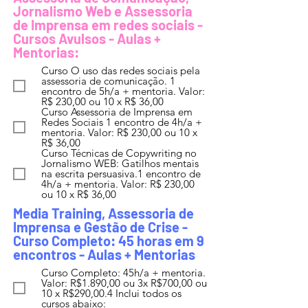
Jornalismo Web e Assessoria
de Imprensa em redes sociais -
Cursos Avulsos - Aulas +
Mentorias:
Curso O uso das redes sociais pela
assessoria de comunicação. 1
encontro de 5h/a + mentoria. Valor:
R$ 230,00 ou 10 x R$ 36,00
Curso Assessoria de Imprensa em
Redes Sociais 1 encontro de 4h/a +
mentoria. Valor: R$ 230,00 ou 10 x
R$ 36,00
Curso Técnicas de Copywriting no
Jornalismo WEB: Gatilhos mentais
na escrita persuasiva.1 encontro de
4h/a + mentoria. Valor: R$ 230,00
ou 10 x R$ 36,00
Media Training, Assessoria de
Imprensa e Gestão de Crise -
Curso Completo: 45 horas em 9
encontros - Aulas + Mentorias
Curso Completo: 45h/a + mentoria.
Valor: R$1.890,00 ou 3x R$700,00 ou
10 x R$290,00.4 Inclui todos os
cursos abaixo: