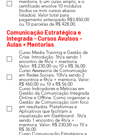
mentoria. É um curso amplo, e o
certificado envolve 10 módulos
(todos os mini cursos abaixo
listados). Valor total para
pagamento antecipado R$3.850,00
ou 10 parcelas de R$ 428,00.
Comunicação Estratégica e
Integrada - Cursos Avulsos -
Aulas + Mentorias
Curso Media Training e Gestão de
Crise. Introdução. 5h/a sendo 1
encontro de 4h/a + mentoria.
Valor: R$ 230,00 ou 10 x R$ 36,00
Curso Assessoria de Comunicação
em Redes Sociais. 10h/a sendo 2
encontros e 4h/a + mentoria. Valor:
R$ 460,00 ou 10 x R$ 56,00
Curso Indicadores e Métricas em
Gestão da Comunicação Integrada
Online e Offline. Como organizar a
Gestão de Comunicação com foco
em resultados. Plataformas e
Aplicativos que facilitam a
visualização em Dashboard . 5h/a
sendo 1 encontro de 4h/a +
mentoria. Valor: R$ 230,00 ou 10 x
R$ 36,00
Curso Comunicação Estratégica e