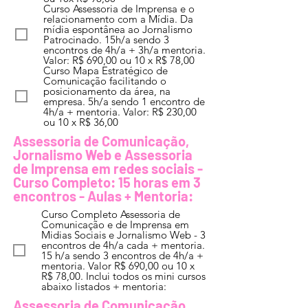
Curso Assessoria de Imprensa e o
relacionamento com a Mídia. Da
mídia espontânea ao Jornalismo
Patrocinado. 15h/a sendo 3
encontros de 4h/a + 3h/a mentoria.
Valor: R$ 690,00 ou 10 x R$ 78,00
Curso Mapa Estratégico de
Comunicação facilitando o
posicionamento da área, na
empresa. 5h/a sendo 1 encontro de
4h/a + mentoria. Valor: R$ 230,00
ou 10 x R$ 36,00
Assessoria de Comunicação,
Jornalismo Web e Assessoria
de Imprensa em redes sociais -
Curso Completo: 15 horas em 3
encontros - Aulas + Mentoria:
Curso Completo Assessoria de
Comunicação e de Imprensa em
Midias Sociais e Jornalismo Web - 3
encontros de 4h/a cada + mentoria.
15 h/a sendo 3 encontros de 4h/a +
mentoria. Valor R$ 690,00 ou 10 x
R$ 78,00. Inclui todos os mini cursos
abaixo listados + mentoria:
Assessoria de Comunicação,