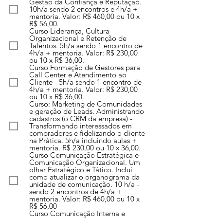
Gestão da Confiança e Reputação.
10h/a sendo 2 encontros e 4h/a +
mentoria. Valor: R$ 460,00 ou 10 x
R$ 56,00.
Curso Liderança, Cultura
Organizacional e Retenção de
Talentos. 5h/a sendo 1 encontro de
4h/a + mentoria. Valor: R$ 230,00
ou 10 x R$ 36,00.
Curso Formação de Gestores para
Call Center e Atendimento ao
Cliente - 5h/a sendo 1 encontro de
4h/a + mentoria. Valor: R$ 230,00
ou 10 x R$ 36,00.
Curso: Marketing de Comunidades
e geração de Leads. Administrando
cadastros (o CRM da empresa) -
Transformando interessados em
compradores e fidelizando o cliente
na Prática. 5h/a incluindo aulas +
mentoria. R$ 230,00 ou 10 x 36,00.
Curso Comunicação Estratégica e
Comunicação Organizacional. Um
olhar Estratégico e Tático. Inclui
como atualizar o organograma da
unidade de comunicação. 10 h/a -
sendo 2 encontros de 4h/a +
mentoria. Valor: R$ 460,00 ou 10 x
R$ 56,00
Curso Comunicação Interna e