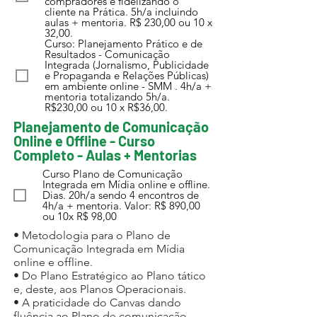
compradores e fidelizando o
cliente na Prática. 5h/a incluindo
aulas + mentoria. R$ 230,00 ou 10 x
32,00.
Curso: Planejamento Prático e de
Resultados - Comunicação
Integrada (Jornalismo, Publicidade
e Propaganda e Relações Públicas)
em ambiente online - SMM . 4h/a +
mentoria totalizando 5h/a.
R$230,00 ou 10 x R$36,00.
Planejamento de Comunicação
Online e Offline - Curso
Completo - Aulas + Mentorias
Curso Plano de Comunicação
Integrada em Mídia online e offline.
Dias. 20h/a sendo 4 encontros de
4h/a + mentoria. Valor: R$ 890,00
ou 10x R$ 98,00
• ​Metodologia para o Plano de
Comunicação Integrada em Mídia
online e offline.
• Do Plano Estratégico ao Plano tático
e, deste, aos Planos Operacionais.
• ​A praticidade do Canvas dando
fluência ao Plano de comunicação