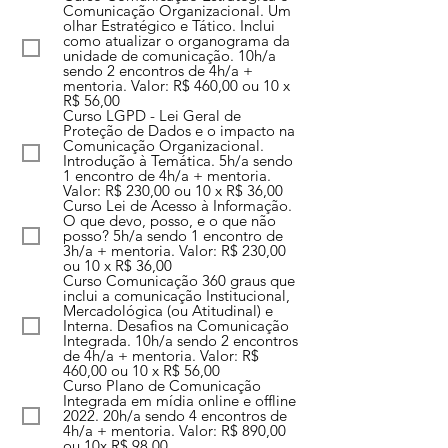
Comunicação Organizacional. Um
olhar Estratégico e Tático. Inclui
como atualizar o organograma da
unidade de comunicação. 10h/a
sendo 2 encontros de 4h/a +
mentoria. Valor: R$ 460,00 ou 10 x
R$ 56,00
Curso LGPD - Lei Geral de
Proteção de Dados e o impacto na
Comunicação Organizacional.
Introdução à Temática. 5h/a sendo
1 encontro de 4h/a + mentoria.
Valor: R$ 230,00 ou 10 x R$ 36,00
Curso Lei de Acesso à Informação.
O que devo, posso, e o que não
posso? 5h/a sendo 1 encontro de
3h/a + mentoria. Valor: R$ 230,00
ou 10 x R$ 36,00
Curso Comunicação 360 graus que
inclui a comunicação Institucional,
Mercadológica (ou Atitudinal) e
Interna. Desafios na Comunicação
Integrada. 10h/a sendo 2 encontros
de 4h/a + mentoria. Valor: R$
460,00 ou 10 x R$ 56,00
Curso Plano de Comunicação
Integrada em mídia online e offline
2022. 20h/a sendo 4 encontros de
4h/a + mentoria. Valor: R$ 890,00
ou 10x R$ 98,00