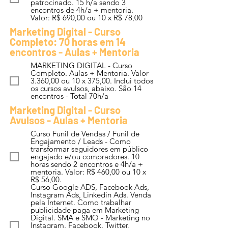
patrocinado. 15 h/a sendo 3
encontros de 4h/a + mentoria.
Valor: R$ 690,00 ou 10 x R$ 78,00
Marketing Digital - Curso
Completo: 70 horas em 14
encontros - Aulas + Mentoria
MARKETING DIGITAL - Curso
Completo. Aulas + Mentoria. Valor
3.360,00 ou 10 x 375,00. Inclui todos
os cursos avulsos, abaixo. São 14
encontros - Total 70h/a
Marketing Digital - Curso
Avulsos - Aulas + Mentoria
Curso Funil de Vendas / Funil de
Engajamento / Leads - Como
transformar seguidores em público
engajado e/ou compradores. 10
horas sendo 2 encontros e 4h/a +
mentoria. Valor: R$ 460,00 ou 10 x
R$ 56,00.
Curso Google ADS, Facebook Ads,
Instagram Ads, Linkedin Ads. Venda
pela Internet. Como trabalhar
publicidade paga em Marketing
Digital. SMA e SMO - Marketing no
Instagram, Facebook, Twitter,