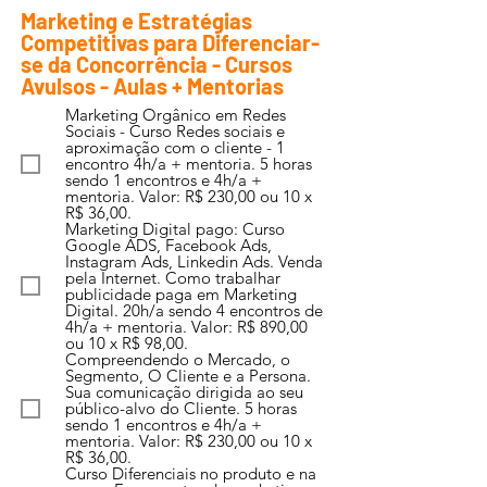
Marketing e Estratégias
Competitivas para Diferenciar-
se da Concorrência - Cursos
Avulsos - Aulas + Mentorias
Marketing Orgânico em Redes
Sociais - Curso Redes sociais e
aproximação com o cliente - 1
encontro 4h/a + mentoria. 5 horas
sendo 1 encontros e 4h/a +
mentoria. Valor: R$ 230,00 ou 10 x
R$ 36,00.
Marketing Digital pago: Curso
Google ADS, Facebook Ads,
Instagram Ads, Linkedin Ads. Venda
pela Internet. Como trabalhar
publicidade paga em Marketing
Digital. 20h/a sendo 4 encontros de
4h/a + mentoria. Valor: R$ 890,00
ou 10 x R$ 98,00.
Compreendendo o Mercado, o
Segmento, O Cliente e a Persona.
Sua comunicação dirigida ao seu
público-alvo do Cliente. 5 horas
sendo 1 encontros e 4h/a +
mentoria. Valor: R$ 230,00 ou 10 x
R$ 36,00.
Curso Diferenciais no produto e na