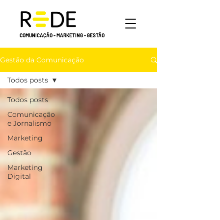
COMUNICAÇÃO - MARKETING - GESTÃO
Gestão da Comunicação
Todos posts
Todos posts
Comunicação
e Jornalismo
Marketing
Gestão
Marketing
Digital