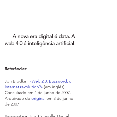
A nova era digital é data. A 
web 4.0 é inteligência artificial.
Referências:
Jon Brodkin. 
«Web 2.0: Buzzword, or 
Internet revolution?»
 (em inglês). 
Consultado em 4 de junho de 2007. 
Arquivado do 
original
 em 3 de junho 
de 2007
Berners-Lee, Tim; Connolly, Daniel 