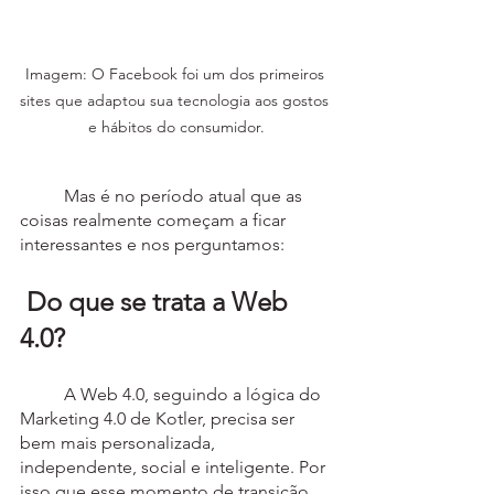
Imagem: O Facebook foi um dos primeiros 
sites que adaptou sua tecnologia aos gostos 
e hábitos do consumidor.
	Mas é no período atual que as 
coisas realmente começam a ficar 
interessantes e nos perguntamos:
 Do que se trata a Web 
4.0?
	A Web 4.0, seguindo a lógica do 
Marketing 4.0 de Kotler, precisa ser 
bem mais personalizada, 
independente, social e inteligente. Por 
isso que esse momento de transição 