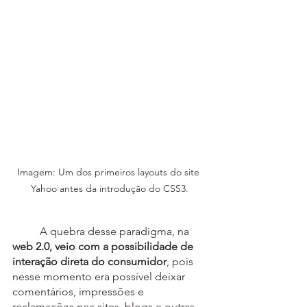
Imagem: Um dos primeiros layouts do site 
Yahoo antes da introdução do CSS3.
	A quebra desse paradigma, na 
web 2.0, veio com a possibilidade de 
interação direta do consumidor
, pois 
nesse momento era possível deixar 
comentários, impressões e 
reclamações nos sites, blogs e outras 