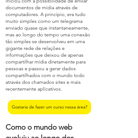
iniciou com a possibilidade de enviar 
documentos de mídia através de 
computadores. A princípio, era tudo 
muito simples como um telegrama 
enviado quase que instantaneamente, 
mas ao longo do tempo uma conexão 
tão simples se desenvolveu em uma 
gigante rede de relações e 
informações que deixou de apenas 
compartilhar mídia diretamente para 
pessoas e passou a gerar dados 
compartilhados com o mundo todo 
através dos chamados sites e mais 
recentemente aplicativos.
Gostaria de fazer um curso nessa área?
Como o mundo web 
evoluiu ao longo dos 