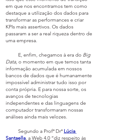
em que nos encontramos tem como 
destaque a utilização dos dados para 
transformar as performances e criar 
KPIs mais assertivos. Os dados 
passaram a ser a real riqueza dentro de 
uma empresa.
	E, enfim, chegamos à era do 
Big 
Data, 
o momento em que temos tanta 
informação acumulada em nossos 
bancos de dados que é humanamente 
impossível administrar tudo isso por 
conta própria. E para nossa sorte, os 
avanços de tecnologias 
independentes e das linguagens de 
computador transformaram nossas 
análises ainda mais velozes.
	Segundo a Profª Drª 
Lúcia 
Santaella
, a Web 4.0 “diz respeito às 