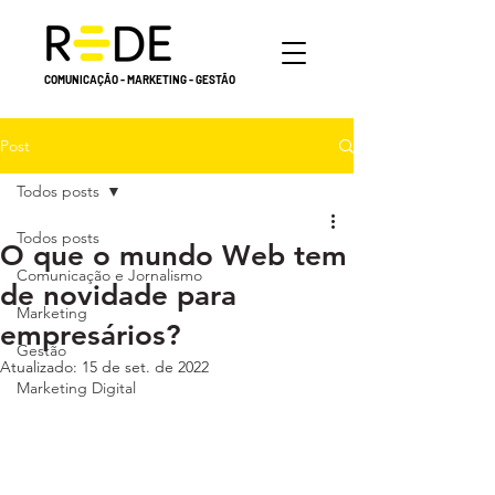
COMUNICAÇÃO - MARKETING - GESTÃO
Post
Todos posts
Todos posts
O que o mundo Web tem
Comunicação e Jornalismo
de novidade para
Marketing
empresários?
Gestão
Atualizado:
15 de set. de 2022
Marketing Digital