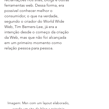
ferramentas web. Dessa forma, era 
possível conhecer melhor o 
consumidor, o que na verdade, 
segundo o criador do World Wide 
Web, Tim Berners-Lee, já era a 
intenção desde o começo da criação 
da Web, mas que não foi alcançada 
em um primeiro momento como 
relação pessoa para pessoa.
Imagem: Msn com um layout elaborado, 
sendo um site de blog a princípio.