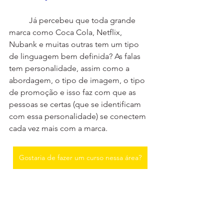
	Já percebeu que toda grande 
marca como Coca Cola, Netflix, 
Nubank e muitas outras tem um tipo 
de linguagem bem definida? As falas 
tem personalidade, assim como a 
abordagem, o tipo de imagem, o tipo 
de promoção e isso faz com que as 
pessoas se certas (que se identificam 
com essa personalidade) se conectem 
cada vez mais com a marca.
Gostaria de fazer um curso nessa área?