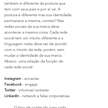
também é diferente da postura que 
tem com seus pais e por aí vai. A 
postura é diferente mas sua identidade 
permanece a mesma, correto? Nas 
redes sociais da sua marca deve 
acontecer a mesma coisa. Cada rede 
social tem um intuito diferente e a 
linguagem nelas deve ser de acordo 
com o intuito da rede, porém, sem 
mudar a identidade da sua marca. 
Abaixo  uma relação da função de 
cada rede social:
Instagram
 - encantar
Facebook
 - engajar 
Twitter
 - informar/ entreter
LinkedIn 
- network e falas corporativas 
	O tipo de conteúdo para cada 