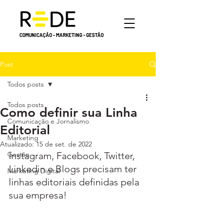
COMUNICAÇÃO - MARKETING - GESTÃO
Post
Todos posts
Todos posts
Como definir sua Linha
Comunicação e Jornalismo
Editorial
Marketing
Atualizado:
15 de set. de 2022
Gestão
Instagram, Facebook, Twitter, 
Linkedin e Blogs precisam ter 
Marketing Digital
linhas editoriais definidas pela 
sua empresa!