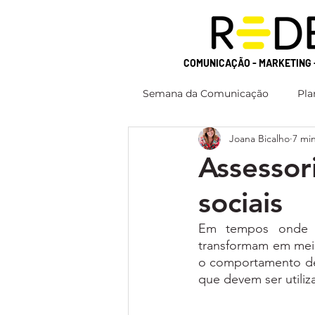
COMUNICAÇÃO - MARKETING 
Semana da Comunicação
Pla
Joana Bicalho
7 min
Assessor
sociais
Em tempos onde a
transformam em meio
o comportamento de 
que devem ser utili