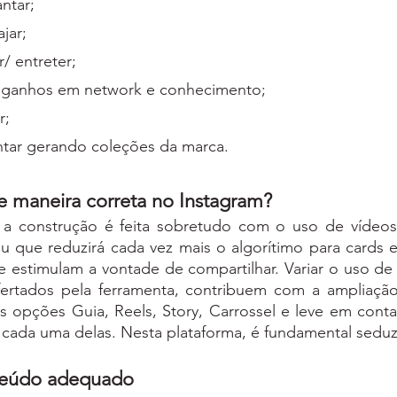
antar;
ajar;
r/ entreter;
r ganhos em network e conhecimento;
r;
ntar gerando coleções da marca.
 maneira correta no Instagram?
a construção é feita sobretudo com o uso de vídeos 
u que reduzirá cada vez mais o algorítimo para cards es
 estimulam a vontade de compartilhar. Variar o uso de 
 ofertados pela ferramenta, contribuem com a ampliação
s opções Guia, Reels, Story, Carrossel e leve em conta
 cada uma delas. Nesta plataforma, é fundamental seduzi
teúdo adequado