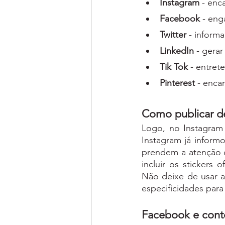
Instagram
 - enc
Facebook
 - eng
Twitter
 - informa
LinkedIn 
- gera
Tik Tok 
- entrete
Pinterest 
- enca
Como publicar de
Logo, no Instagram 
Instagram já informo
prendem a atenção e
incluir os stickers
Não deixe de usar a
especificidades para
Facebook e con