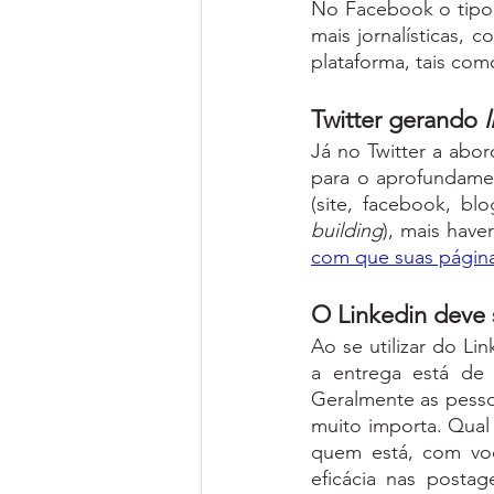
No Facebook o tipo 
mais jornalísticas, 
plataforma, tais com
Twitter gerando 
l
Já no Twitter a abo
para o aprofundame
(site, facebook, b
building
com que suas págin
O Linkedin deve 
Ao se utilizar do L
a entrega está de 
Geralmente as pesso
muito importa. Qual
quem está, com voc
eficácia nas postag