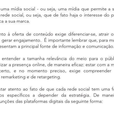
uma mídia social - ou seja, uma mídia que permite a so
rede social, ou seja, que de fato haja o interesse do p
a a sua marca. 
to à oferta de conteúdo exige diferenciar-se, atrair o
, gerar engajamento.  É importante lembrar que, para muit
resentam a principal fonte de informação e comunicação.
 entender a tamanha relevância do meio para o públ
izar a presença online, de maneira eficaz: estar com a 
 certo, e no momento preciso, exige compreender a
 remarketing e de retargeting. 
tar atento ao fato de que cada rede social tem uma fu
vos específicos a depender da estratégia. De maneira
unções das plataformas digitais da seguinte forma: