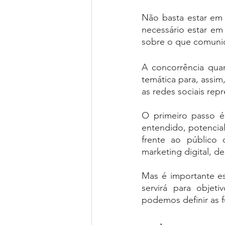
Não basta estar em 
necessário estar em 
sobre o que comunic
A concorrência quan
temática para, assim
as redes sociais rep
O primeiro passo é
entendido, potencial
frente ao público
marketing digital, de
Mas é importante es
servirá para objeti
podemos definir as f