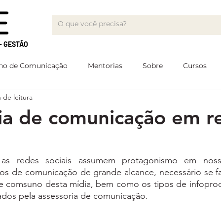
- GESTÃO
no de Comunicação
Mentorias
Sobre
Cursos
 de leitura
ia de comunicação em r
s redes sociais assumem protagonismo em nossa
s de comunicação de grande alcance, necessário se f
comsuno desta mídia, bem como os tipos de infoprodu
zados pela assessoria de comunicação.