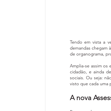
Tendo em vista a ve
demandas chegam às
de organograma, pr
Amplia-se assim os 
cidadão, e ainda d
sociais. Ou seja: n
visto que cada uma po
A nova Asses