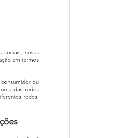
sociais, novas 
ação em termos 
 consumidor ou 
 uma das redes 
erentes redes, 
ações