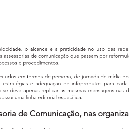
locidade, o alcance e a praticidade no uso das redes 
 assessorias de comunicação que passam por reformul
ocessos e procedimentos. 
estudos em termos de persona, de jornada de mídia do
e estratégias e adequação de infoprodutos para cada
ão se deve apenas replicar as mesmas mensagens nas dif
ssui uma linha editorial específica. 
soria de Comunicação, nas organiz