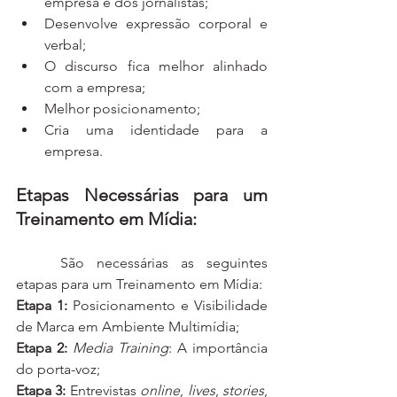
empresa e dos jornalistas;
Desenvolve expressão corporal e 
verbal;
O discurso fica melhor alinhado 
com a empresa;
Melhor posicionamento;
Cria uma identidade para a 
empresa.
Etapas Necessárias para um 
Treinamento em Mídia:
	São necessárias as seguintes 
etapas para um Treinamento em Mídia:
Etapa 1:
 Posicionamento e Visibilidade 
de Marca em Ambiente Multimídia;
Etapa 2:
Media Training
: A importância 
do porta-voz;
Etapa 3:
 Entrevistas 
online
, 
lives
, 
stories
, 