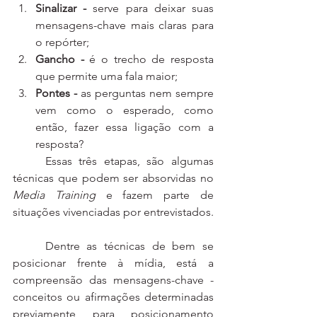
Sinalizar - 
serve para deixar suas 
mensagens-chave mais claras para 
o repórter;
Gancho - 
é o trecho de resposta 
que permite uma fala maior;
Pontes - 
as perguntas nem sempre 
vem como o esperado, como 
então, fazer essa ligação com a 
resposta?
	Essas três etapas, são algumas 
técnicas que podem ser absorvidas no 
Media Training
 e fazem parte de 
situações vivenciadas por entrevistados.
	Dentre as técnicas de bem se 
posicionar frente à mídia, está a 
compreensão das mensagens-chave - 
conceitos ou afirmações determinadas 
previamente para posicionamento 