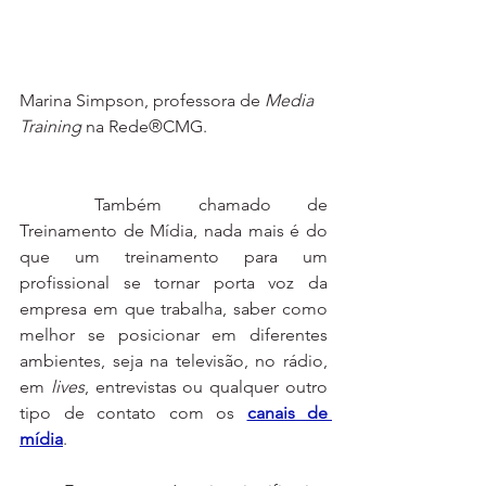
Marina Simpson, professora de 
Media 
Training
 na Rede®️CMG.
	Também chamado de 
Treinamento de Mídia, nada mais é do 
que um treinamento para um 
profissional se tornar porta voz da 
empresa em que trabalha, saber como 
melhor se posicionar em diferentes 
ambientes, seja na televisão, no rádio, 
em
 lives
, entrevistas ou qualquer outro 
tipo de contato com os 
canais de 
mídia
.