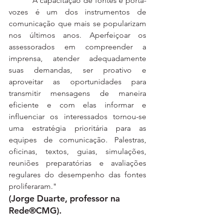
	"A capacitação de fontes e porta-
vozes é um dos instrumentos de 
comunicação que mais se popularizam 
nos últimos anos. Aperfeiçoar os 
assessorados em compreender a 
imprensa, atender adequadamente 
suas demandas, ser proativo e 
aproveitar as oportunidades para 
transmitir mensagens de maneira 
eficiente e com elas informar e 
influenciar os interessados tornou-se 
uma estratégia prioritária para as 
equipes de comunicação. Palestras, 
oficinas, textos, guias, simulações, 
reuniões preparatórias e avaliações 
regulares do desempenho das fontes 
proliferaram."
(Jorge Duarte, professor na 
Rede®CMG).