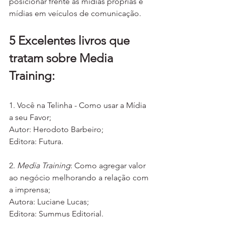
posicionar frente às mídias próprias e 
mídias em veículos de comunicação.
5 Excelentes livros que 
tratam sobre Media 
Training:
1. Você na Telinha - Como usar a Mídia 
a seu Favor; 
Autor: Herodoto Barbeiro;
Editora: Futura.
2. 
Media Training
: Como agregar valor 
ao negócio melhorando a relação com 
a imprensa;
Autora: Luciane Lucas;
Editora: Summus Editorial.