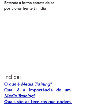
Entenda a forma correta de se 
posicionar frente à mídia
Índice:
O que é 
Media Training
?
Qual é a importância de um 
Media Training
?
Quais são as técnicas que podem 