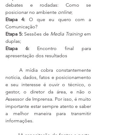
debates e rodadas: Como se 
posicionar no ambiente 
online
;
Etapa 4:
 O que eu quero com a 
Comunicação?
Etapa 5:
 Sessões de 
Media Training
 em 
duplas;
Etapa 6:
 Encontro final para 
apresentação dos resultados
	A mídia cobra constantemente 
notícia, dados, fatos e posicionamento 
e seu interesse é ouvir o técnico, o 
gestor, o diretor da área, e não o 
Assessor de Imprensa. Por isso, é muito 
importante estar sempre atento e saber 
a melhor maneira para transmitir 
informações.