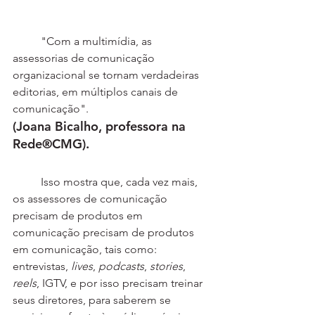
	"Com a multimídia, as 
assessorias de comunicação 
organizacional se tornam verdadeiras 
editorias, em múltiplos canais de 
comunicação".
(Joana Bicalho, professora na 
Rede®CMG).
	Isso mostra que, cada vez mais, 
os assessores de comunicação 
precisam de produtos em 
comunicação precisam de produtos 
em comunicação, tais como: 
entrevistas, 
lives
, 
podcasts
, 
stories
, 
reels
, IGTV, e por isso precisam treinar 
seus diretores, para saberem se 