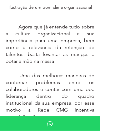
Ilustração de um bom clima organizacional
	Agora que já entende tudo sobre 
a cultura organizacional e sua 
importância para uma empresa, bem 
como a relevância da retenção de 
talentos, basta levantar as mangas e 
botar a mão na massa!
	Uma das melhoras maneiras de 
contornar problemas entre os 
colaboradores é contar com uma boa 
liderança dentro do quadro 
institucional da sua empresa, por esse 
motivo a Rede CMG incentiva 
especializações que possam 
incrementar tanto as habilidades de 
gestão como de liderança.