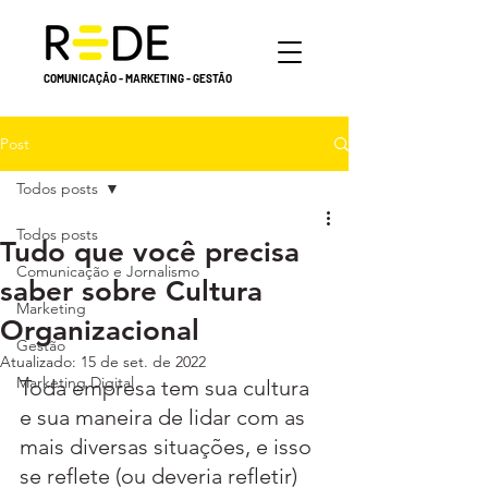
COMUNICAÇÃO - MARKETING - GESTÃO
Post
Todos posts
Todos posts
Tudo que você precisa
Comunicação e Jornalismo
saber sobre Cultura
Marketing
Organizacional
Gestão
Atualizado:
15 de set. de 2022
Marketing Digital
Toda empresa tem sua cultura 
e sua maneira de lidar com as 
mais diversas situações, e isso 
se reflete (ou deveria refletir) 