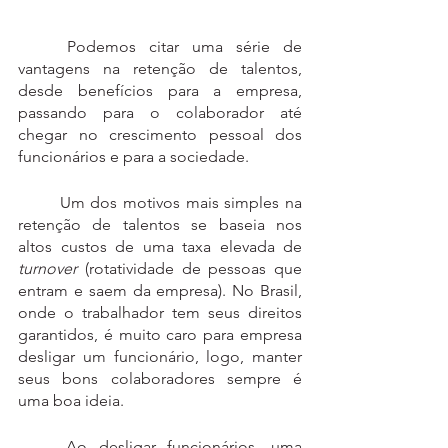
	Podemos citar uma série de 
vantagens na retenção de talentos, 
desde benefícios para a empresa, 
passando para o colaborador até 
chegar no crescimento pessoal dos 
funcionários e para a sociedade.
	Um dos motivos mais simples na 
retenção de talentos se baseia nos 
altos custos de uma taxa elevada de 
turnover 
(rotatividade de pessoas que 
entram e saem da empresa).
No Brasil, 
onde o trabalhador tem seus direitos 
garantidos, é muito caro para empresa 
desligar um funcionário, logo, manter 
seus bons colaboradores sempre é 
uma boa ideia.
	Ao desligar funcionários, uma 